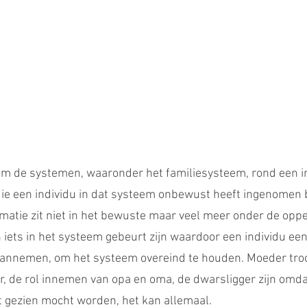
om de systemen, waaronder het familiesysteem, rond een in
 die een individu in dat systeem onbewust heeft ingenomen b
matie zit niet in het bewuste maar veel meer onder de opper
iets in het systeem gebeurt zijn waardoor een individu een
aannemen, om het systeem overeind te houden. Moeder troo
, de rol innemen van opa en oma, de dwarsligger zijn omdat
t gezien mocht worden, het kan allemaal.