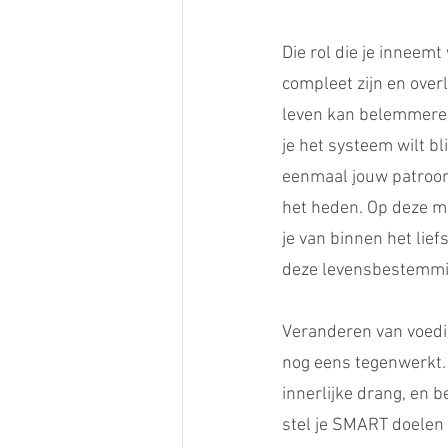
Die rol die je inneem
compleet zijn en overl
leven kan belemmeren
je het systeem wilt b
eenmaal jouw patroon 
het heden. Op deze ma
je van binnen het lie
deze levensbestemmin
Veranderen van voedin
nog eens tegenwerkt. O
innerlijke drang, en b
stel je SMART doelen 