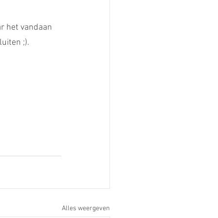
ar het vandaan 
iten ;).
Alles weergeven