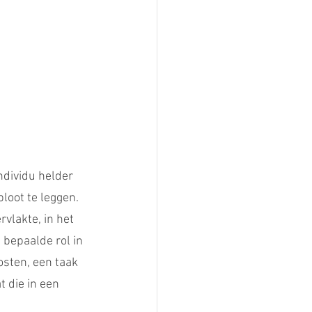
dividu helder 
loot te leggen. 
vlakte, in het 
 bepaalde rol in 
sten, een taak 
 die in een 