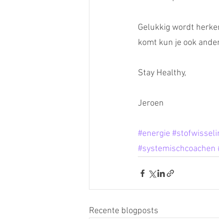
Gelukkig wordt herken
komt kun je ook ander
Stay Healthy,
Jeroen
#energie
#stofwisseli
#systemischcoachen
Recente blogposts