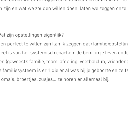
 zijn en wat we zouden willen doen: laten we zeggen onze 
Wat zijn opstellingen eigenlijk?
n perfect te willen zijn kan ik zeggen dat (familie)opstelli
eel is van het systemisch coachen. Je bent  in je leven ond
n (geweest): familie, team, afdeling, voetbalclub, vriende
familiesysteem is er 1 die er al was bij je geboorte en zelf
ma’s, broertjes, zusjes,.. ze horen er allemaal bij.