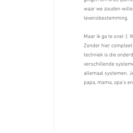
waar we zouden willen
levensbestemming.
Maar ik ga te snel :). 
Zonder hier compleet e
techniek is die onderd
verschillende systeme
allemaal systemen. Je 
papa, mama, opa’s en o