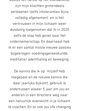
steeds het hardst op het voetbalveld),
zijn mijn klachten grotendeels
verdwenen (zelfs intoleranties bijna
volledig afgenomen) en is het
vertrouwen in mijn lichaam weer
dusdanig toegenomen dat ik in 2020
zelfs de stap heb gezet naar het
ondernemerschap. En daarnaast heb
ik er een aantal mooie nieuwe passies
bijgekregen: voedingsgeneeskunde,
meditatie/ ademhaling en beweging.
De kennis die ik op mijzelf heb
toegepast en de nieuwe kennis die
daar jaarlijks bijkomt, gebruik ik
ondertussen alweer 5 jaar om jou en
anderen in een directere weg naar
een natuurlijk evenwicht in je lichaam
te coachen. En zo ook jou life changing