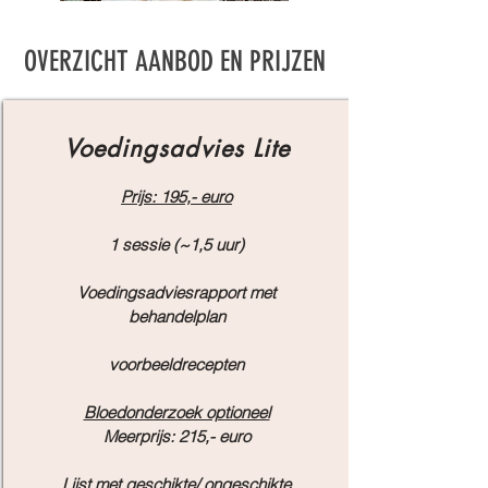
OVERZICHT AANBOD EN PRIJZEN
Voedingsadvies Lite
Prijs: 195,- euro
1 sessie (~1,5
uur)
Voedingsadviesrapport met
behandelplan
voorbeeldrecepten
Bloedonderzoek optioneel
Meerprijs: 215,- euro
Lijst met geschikte/ ongeschikte