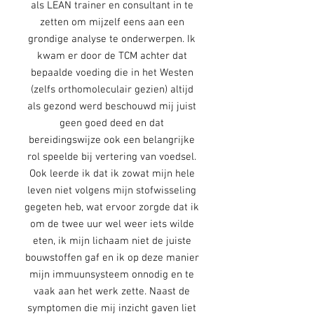
als LEAN trainer en consultant in te
zetten om mijzelf eens aan een
grondige analyse te onderwerpen. Ik
kwam er door de TCM achter dat
bepaalde voeding die in het Westen
(zelfs orthomoleculair gezien) altijd
als gezond werd beschouwd mij juist
geen goed deed en dat
bereidingswijze ook een belangrijke
rol speelde bij vertering van voedsel.
Ook leerde ik dat ik zowat mijn hele
leven niet volgens mijn stofwisseling
gegeten heb, wat ervoor zorgde dat ik
om de twee uur wel weer iets wilde
eten, ik mijn lichaam niet de juiste
bouwstoffen gaf en ik op deze manier
mijn immuunsysteem onnodig en te
vaak aan het werk zette. Naast de
symptomen die mij inzicht gaven liet