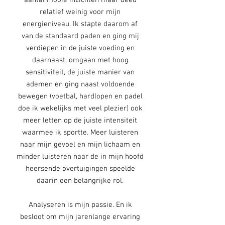
aantal mooie inzichten maar deed
relatief weinig voor mijn
energieniveau. Ik stapte daarom af
van de standaard paden en ging mij
verdiepen in de juiste voeding en
daarnaast: omgaan met hoog
sensitiviteit, de juiste manier van
ademen en ging naast voldoende
bewegen (voetbal, hardlopen en padel
doe ik wekelijks met veel plezier) ook
meer letten op de juiste intensiteit
waarmee ik sportte. Meer luisteren
naar mijn gevoel en mijn lichaam en
minder luisteren naar de in mijn hoofd
heersende overtuigingen speelde
daarin een belangrijke rol.
Analyseren is mijn passie. En ik
besloot om mijn jarenlange ervaring