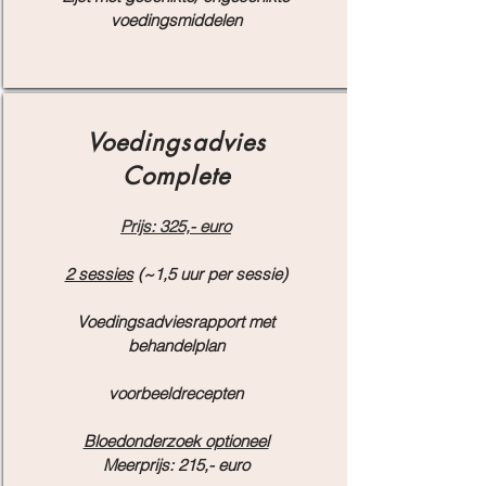
voedingsmiddelen
Voedingsadvies
Complete
Prijs: 325,- euro
2 sessies
(~1,5 uur per sessie)
Voedingsadviesrapport met
behandelplan
voorbeeldrecepten
Bloedonderzoek optioneel
Meerprijs: 215,- euro