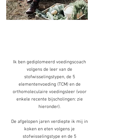
HI, IK BEN JEROEN.
Ik ben gediplomeerd voedingscoach
volgens de leer van de
stofwisselingstypen, de 5
elementenvoeding (TCM) en de
orthomoleculaire voedingsleer (voor
enkele recente bijscholingen: zie
hieronder).
De afgelopen jaren verdiepte ik mij in
koken en eten volgens je
stofwisselingstype en de 5