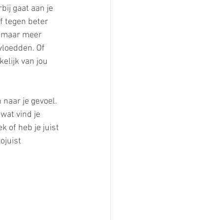
bij gaat aan je 
f tegen beter 
n maar meer 
vloedden. Of 
elijk van jou 
 naar je gevoel. 
wat vind je 
k of heb je juist 
ojuist 