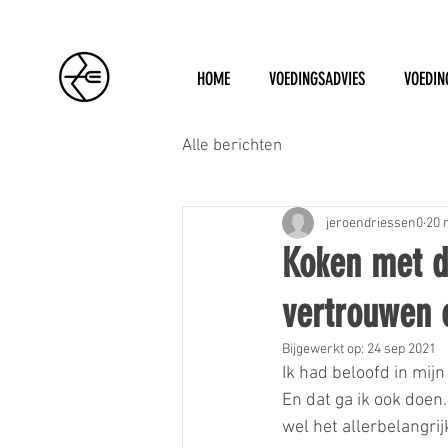
HOME
VOEDINGSADVIES
VOEDIN
Alle berichten
jeroendriessen0
20 
Koken met d
vertrouwen o
Bijgewerkt op:
24 sep 2021
Ik had beloofd in mij
En dat ga ik ook doen.
wel het allerbelangrij