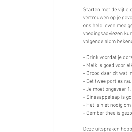
Starten met de vijf e
vertrouwen op je gevoe
ons hele leven mee g
voedingsadviezen kun 
volgende alom bekende
- Drink voordat je dors
- Melk is goed voor el
- Brood daar zit wat in
- Eet twee porties rau
- Je moet ongeveer 1,5
- Sinasappelsap is g
- Het is niet nodig om 
- Gember thee is gez
Deze uitspraken hebb