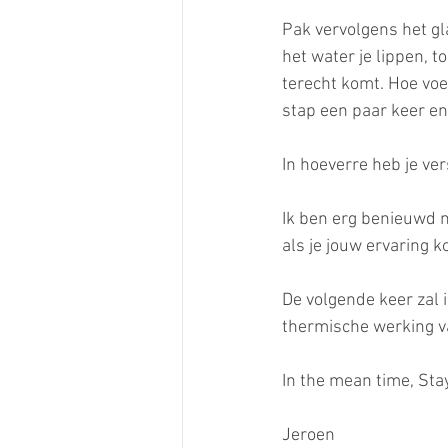
Pak vervolgens het gl
het water je lippen, 
terecht komt. Hoe voe
stap een paar keer en
In hoeverre heb je ve
Ik ben erg benieuwd n
als je jouw ervaring ko
De volgende keer zal i
thermische werking v
In the mean time, Sta
Jeroen