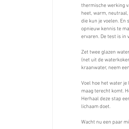
thermische werking va
heet, warm, neutraal,
die kun je voelen. En
opnieuw kennis te mak
ervaren. De test is in 
Zet twee glazen water
(net uit de waterkoker
kraanwater, neem een 
Voel hoe het water je
maag terecht komt. Ho
Herhaal deze stap een
lichaam doet. 
Wacht nu een paar min