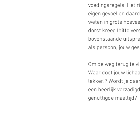
voedingsregels. Het ri
eigen gevoel en daardo
weten in grote hoeve
dorst kreeg (hitte ver
bovenstaande uitsprake
als persoon, jouw gest
Om de weg terug te vin
Waar doet jouw lichaam
lekker!? Wordt je daar
een heerlijk verzadigd
genuttigde maaltijd?