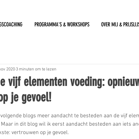
GSCOACHING
PROGRAMMA'S & WORKSHOPS
OVER MIJ & PRIJSLIJ
nov 2020
3 minuten om te lezen
e vijf elementen voeding: opnieu
p je gevoel!
n volgende blogs meer aandacht te besteden aan de vijf ele
 Maar in dit blog wil ik eerst aandacht besteden aan iets a
kste: vertrouwen op je gevoel.