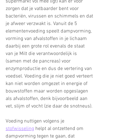
supermarkt vol mee ligt) kan er voor 
zorgen dat je vatbaarder bent voor 
bacteriën, virussen en schimmels en dat 
je afweer verzwakt is. Vanuit de 5 
elementenvoeding speelt dampvorming, 
vorming van afvalstoffen in je lichaam 
daarbij een grote rol evenals de staat 
van je Milt die verantwoordelijk is 
(samen met de pancreas) voor 
enzymproductie en dus de vertering van 
voedsel. Voeding die je niet goed verteert 
kan niet worden omgezet in energie of 
bouwstoffen maar worden opgeslagen 
als afvalstoffen, denk bijvoorbeeld aan 
vet, slijm of vocht (zie daar de snotneus). 
Voeding nuttigen volgens je 
stofwisseling
 helpt al ontzettend om 
dampvorming tegen te gaan, dat 