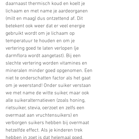
daarnaast thermisch koud en koelt je 
lichaam en met name je aardeorganen 
(milt en maag) dus ontzettend af. Dit 
betekent ook weer dat er veel energie 
gebruikt wordt om je lichaam op 
temperatuur te houden en om je 
vertering goed te laten verlopen (je 
darmflora wordt aangetast). Bij een 
slechte vertering worden vitamines en 
mineralen minder goed opgenomen. Een 
niet te onderschatten factor als het gaat 
om je weerstand! Onder suiker verstaan 
we met name de witte suiker, maar ook 
alle suikeralternatieven (zoals honing, 
rietsuiker, stevia, oerzoet en zelfs een 
overmaat aan vruchtensuikers) en 
verborgen suikers hebben bij overmaat 
hetzelfde effect. Als je kinderen trek 
hebben in zoet is dat helemaal goed, 