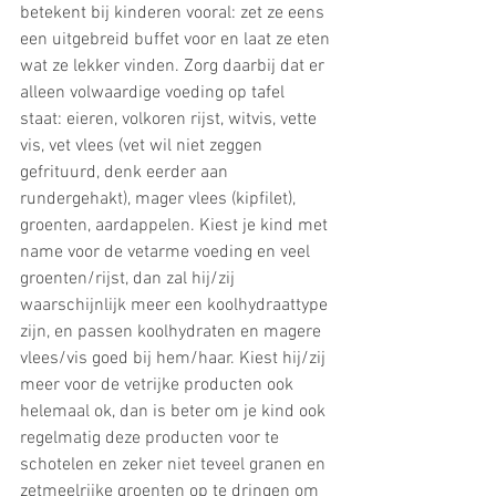
betekent bij kinderen vooral: zet ze eens 
een uitgebreid buffet voor en laat ze eten 
wat ze lekker vinden. Zorg daarbij dat er 
alleen volwaardige voeding op tafel 
staat: eieren, volkoren rijst, witvis, vette 
vis, vet vlees (vet wil niet zeggen 
gefrituurd, denk eerder aan 
rundergehakt), mager vlees (kipfilet), 
groenten, aardappelen. Kiest je kind met 
name voor de vetarme voeding en veel 
groenten/rijst, dan zal hij/zij 
waarschijnlijk meer een koolhydraattype 
zijn, en passen koolhydraten en magere 
vlees/vis goed bij hem/haar. Kiest hij/zij 
meer voor de vetrijke producten ook 
helemaal ok, dan is beter om je kind ook 
regelmatig deze producten voor te 
schotelen en zeker niet teveel granen en 
zetmeelrijke groenten op te dringen om 