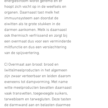
energiestroom wordt geremd en er 
hoopt zich vocht op in de weefsels en 
organen. Daarnaast tast melk het 
immuunsysteem aan doordat de 
eiwitten als te grote stukken in de 
darmen aankomen. Melk is daarnaast 
ook thermisch verfrissend en zorgt bij 
een overmaat dus voor een verminderde 
miltfunctie en dus een verslechtering 
van de spijsvertering. 
C) Overmaat aan brood: brood en 
(witte)meelproducten in het algemeen 
zijn zwaar verteerbaar en leiden daarom 
eveneens tot dampvorming. Met name 
witte meelproducten bevatten daarnaast 
vaak transvetten, toegevoegde suikers, 
tarwebloem en tarwegluten. Deze tasten 
de darmwand aan en belasten daarmee 