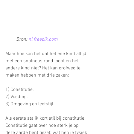
Bron: 
nl.freepik.com
Maar hoe kan het dat het ene kind altijd 
met een snotneus rond loopt en het 
andere kind niet? Het kan grofweg te 
maken hebben met drie zaken:
1) Constitutie. 
2) Voeding.
3) Omgeving en leefstijl.
Als eerste sta ik kort stil bij constitutie. 
Constitutie gaat over hoe sterk je op 
deze aarde bent gezet: wat heb je fysiek 