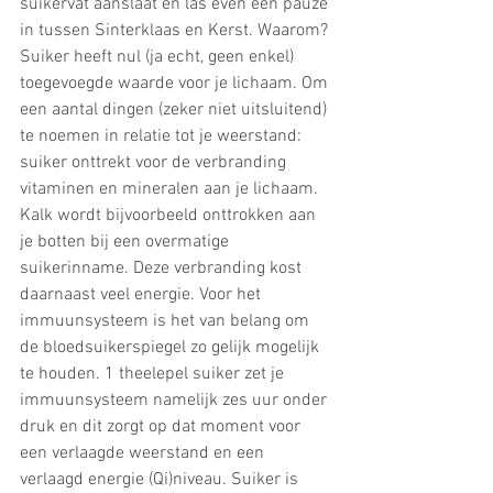
suikervat aanslaat en las even een pauze 
in tussen Sinterklaas en Kerst. Waarom? 
Suiker heeft nul (ja echt, geen enkel) 
toegevoegde waarde voor je lichaam. Om 
een aantal dingen (zeker niet uitsluitend) 
te noemen in relatie tot je weerstand: 
suiker onttrekt voor de verbranding 
vitaminen en mineralen aan je lichaam. 
Kalk wordt bijvoorbeeld onttrokken aan 
je botten bij een overmatige 
suikerinname. Deze verbranding kost 
daarnaast veel energie. Voor het 
immuunsysteem is het van belang om 
de bloedsuikerspiegel zo gelijk mogelijk 
te houden. 1 theelepel suiker zet je 
immuunsysteem namelijk zes uur onder 
druk en dit zorgt op dat moment voor 
een verlaagde weerstand en een 
verlaagd energie (Qi)niveau. Suiker is 