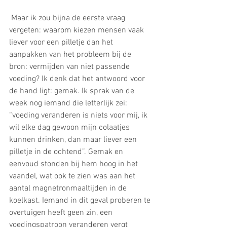
 Maar ik zou bijna de eerste vraag 
vergeten: waarom kiezen mensen vaak 
liever voor een pilletje dan het 
aanpakken van het probleem bij de 
bron: vermijden van niet passende 
voeding? Ik denk dat het antwoord voor 
de hand ligt: gemak. Ik sprak van de 
week nog iemand die letterlijk zei: 
“voeding veranderen is niets voor mij, ik 
wil elke dag gewoon mijn colaatjes 
kunnen drinken, dan maar liever een 
pilletje in de ochtend”. Gemak en 
eenvoud stonden bij hem hoog in het 
vaandel, wat ook te zien was aan het 
aantal magnetronmaaltijden in de 
koelkast. Iemand in dit geval proberen te 
overtuigen heeft geen zin, een 
voedingspatroon veranderen vergt 