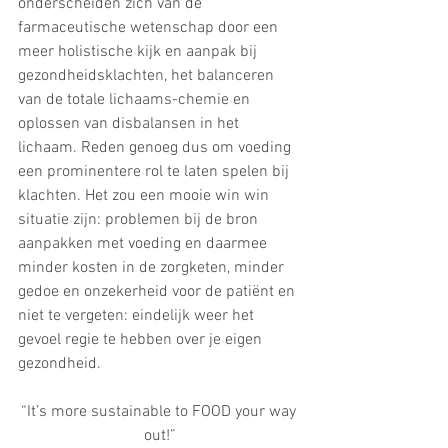
onderscheiden zich van de 
farmaceutische wetenschap door een 
meer holistische kijk en aanpak bij 
gezondheidsklachten, het balanceren 
van de totale lichaams-chemie en 
oplossen van disbalansen in het 
lichaam. Reden genoeg dus om voeding 
een prominentere rol te laten spelen bij 
klachten. Het zou een mooie win win 
situatie zijn: problemen bij de bron 
aanpakken met voeding en daarmee 
minder kosten in de zorgketen, minder 
gedoe en onzekerheid voor de patiënt en 
niet te vergeten: eindelijk weer het 
gevoel regie te hebben over je eigen 
gezondheid.
“It’s more sustainable to FOOD your way 
out!”