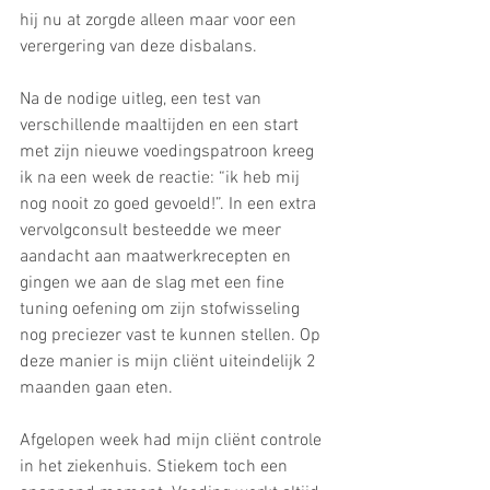
hij nu at zorgde alleen maar voor een 
verergering van deze disbalans.
Na de nodige uitleg, een test van 
verschillende maaltijden en een start 
met zijn nieuwe voedingspatroon kreeg 
ik na een week de reactie: “ik heb mij 
nog nooit zo goed gevoeld!”. In een extra 
vervolgconsult besteedde we meer 
aandacht aan maatwerkrecepten en 
gingen we aan de slag met een fine 
tuning oefening om zijn stofwisseling 
nog preciezer vast te kunnen stellen. Op 
deze manier is mijn cliënt uiteindelijk 2 
maanden gaan eten. 
Afgelopen week had mijn cliënt controle 
in het ziekenhuis. Stiekem toch een 