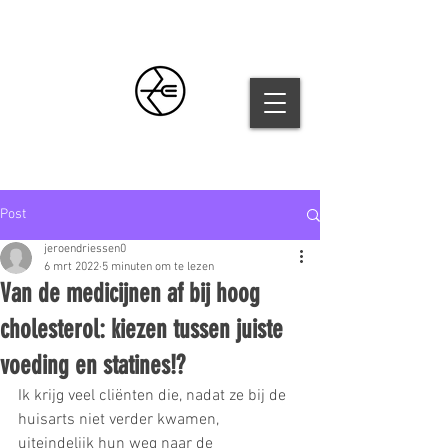
Post
jeroendriessen0
6 mrt 2022
5 minuten om te lezen
Van de medicijnen af bij hoog
cholesterol: kiezen tussen juiste
voeding en statines!?
Ik krijg veel cliënten die, nadat ze bij de 
huisarts niet verder kwamen, 
uiteindelijk hun weg naar de 