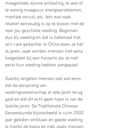
maagstreek, dunne ontlasting, te veel of 
te weinig maagzuur, energieproblemen, 
mentale onrust, etc. Iets wat vaak 
relatief eenvoudig is op te lossen met de 
voor jou geschikte voeding. Beginnen 
dus bij voeding en dat is helemaal niet 
zo’n rare gedachte. In China doen ze het 
al jaren, vaak worden mensen niet eens 
toegelaten bij een huisarts als ze niet 
eerst hun voeding hebben aangepast.
Daarbij vergeten mensen ook wel eens 
dat de oorsprong van 
voedingswetenschap al vele jaren terug 
gaat en dat dit echt geen hype is van de 
laatste jaren. De Traditionele Chinese 
Geneeskunde bijvoorbeeld is ruim 2000 
jaar geleden ontstaan en goede voeding 
is hierbij de basis en niet, zoals mensen 