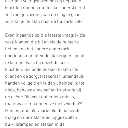
overheid voor gekozen om bij bepaalde 
klachten (binnen duidelijke kaders) eerst 
zelf met je voeding aan de slag te gaan, 
voordat je de stap naar de huisarts zet?
Even ingaande op die laatste vraag: ik zie 
vaak klanten die bij en via de huisarts 
het ene na het andere onderzoek 
doorlopen om uiteindelijk nergens op uit 
te komen. Vaak bij dezelfde soort 
klachten. Die onderzoeken kosten (de 
cliënt en de zorgverzekeraar) uiteindelijk 
handen vol geld en leiden uiteindelijk tot 
niets, behalve ongeloof en frustratie bij 
de cliënt: “ik weet dat er iets mis is, 
maar waarom kunnen ze niets vinden?”. 
Ik neem dan als voorbeeld de bekende 
maag en darmklachten: opgezwollen 
buik, krampen en steken in de 