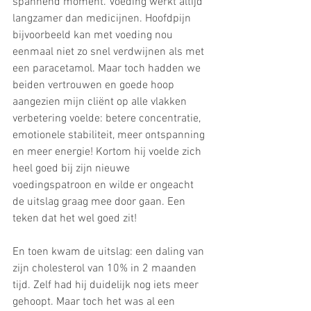
spannend moment. Voeding werkt altijd 
langzamer dan medicijnen. Hoofdpijn 
bijvoorbeeld kan met voeding nou 
eenmaal niet zo snel verdwijnen als met 
een paracetamol. Maar toch hadden we 
beiden vertrouwen en goede hoop 
aangezien mijn cliënt op alle vlakken 
verbetering voelde: betere concentratie, 
emotionele stabiliteit, meer ontspanning 
en meer energie! Kortom hij voelde zich 
heel goed bij zijn nieuwe 
voedingspatroon en wilde er ongeacht 
de uitslag graag mee door gaan. Een 
teken dat het wel goed zit!
En toen kwam de uitslag: een daling van 
zijn cholesterol van 10% in 2 maanden 
tijd. Zelf had hij duidelijk nog iets meer 
gehoopt. Maar toch het was al een 