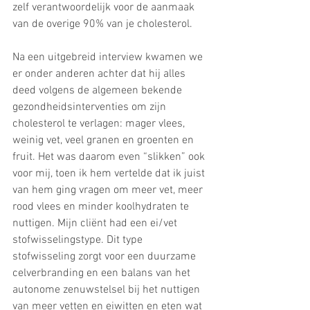
zelf verantwoordelijk voor de aanmaak 
van de overige 90% van je cholesterol. 
Na een uitgebreid interview kwamen we 
er onder anderen achter dat hij alles 
deed volgens de algemeen bekende 
gezondheidsinterventies om zijn 
cholesterol te verlagen: mager vlees, 
weinig vet, veel granen en groenten en 
fruit. Het was daarom even “slikken” ook 
voor mij, toen ik hem vertelde dat ik juist 
van hem ging vragen om meer vet, meer 
rood vlees en minder koolhydraten te 
nuttigen. Mijn cliënt had een ei/vet 
stofwisselingstype. Dit type 
stofwisseling zorgt voor een duurzame 
celverbranding en een balans van het 
autonome zenuwstelsel bij het nuttigen 
van meer vetten en eiwitten en eten wat 